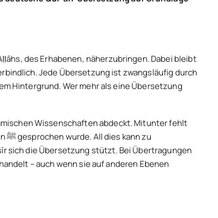
ḷāhs, des Erhabenen, näherzubringen. Dabei bleibt
llem Hintergrund. Wer mehr als eine Übersetzung
mischen Wissenschaften abdeckt. Mitunter fehlt
 zu
īr sich die Übersetzung stützt. Bei Übertragungen
e handelt – auch wenn sie auf anderen Ebenen