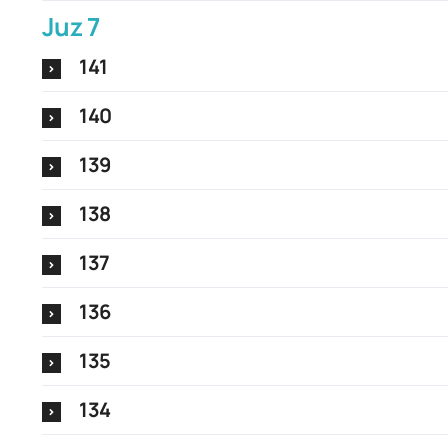
Juz 7
141
140
139
138
137
136
135
134