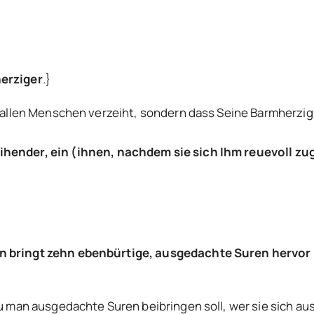
herziger
.}
ach allen Menschen verzeiht, sondern dass Seine Barmherzi
zeihender, ein (ihnen, nachdem sie sich Ihm reuevoll 
nn bringt zehn ebenbürtige, ausgedachte Suren hervor 
ozu man ausgedachte Suren beibringen soll, wer sie sich a