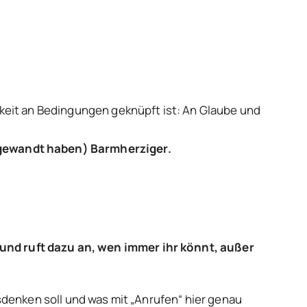
gkeit an Bedingungen geknüpft ist: An Glaube und
zugewandt haben) Barmherziger.
und ruft dazu an, wen immer ihr könnt, außer
usdenken soll und was mit „Anrufen“ hier genau