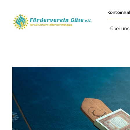
Zum
Inhalt
Kontoinha
springen
Über uns