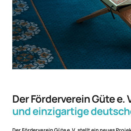
Der Förderverein Güte e. V
und einzigartige deutsc
Der Förderverein Güte e.
V. stellt ein neues Projek