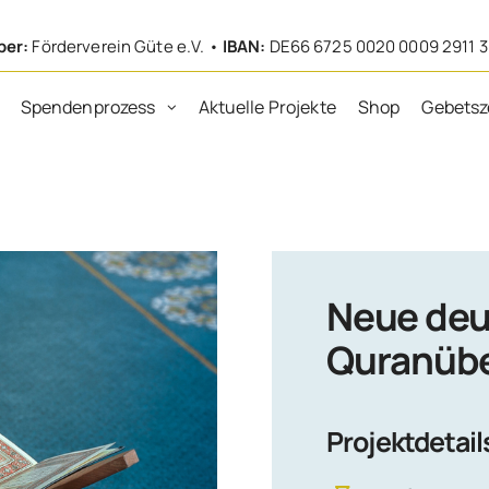
ber:
Förderverein Güte e.V. •
IBAN:
DE66 6725 0020 0009 2911 
Spendenprozess
Aktuelle Projekte
Shop
Gebetsz
Neue deu
Quranüb
Projektdetail